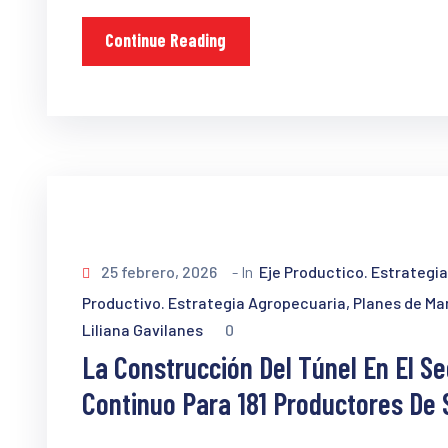
Continue Reading
25 febrero, 2026
- In
Eje Productico. Estrategi
Productivo. Estrategia Agropecuaria, Planes de M
Liliana Gavilanes
0
La Construcción Del Túnel En El Se
Continuo Para 181 Productores De 