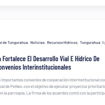
al de Tungurahua
Noticias
Recursos Hidricos
Tungurahua
B
‚
‚
‚
Fortalece El Desarrollo Vial E Hídrico De
nvenios Interinstitucionales
s importantes convenios de cooperación interinstitucional con
l de Pelileo, con el objetivo de ejecutar proyectos prioritari
 en la parroquia. La firma de los acuerdos contó con la partici