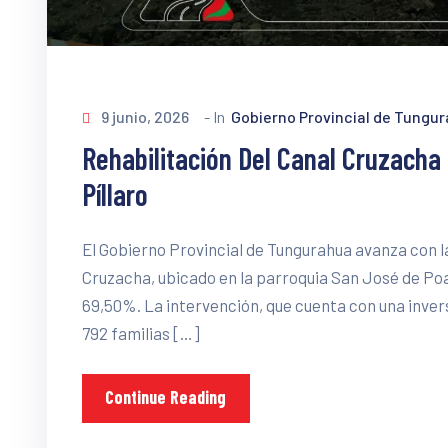
9 junio, 2026
- In
Gobierno Provincial de Tungu
Rehabilitación Del Canal Cruzacha
Píllaro
El Gobierno Provincial de Tungurahua avanza con l
Cruzacha, ubicado en la parroquia San José de Poa
69,50%. La intervención, que cuenta con una invers
792 familias […]
Continue Reading