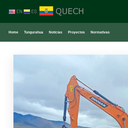
EN
ES
Home
Tungurahua
Noticias
Proyectos
Normativas