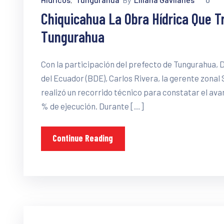
‚
Chiquicahua La Obra Hídrica Que T
Tungurahua
Con la participación del prefecto de Tungurahua, 
del Ecuador (BDE), Carlos Rivera, la gerente zonal
realizó un recorrido técnico para constatar el ava
% de ejecución. Durante […]
Continue Reading