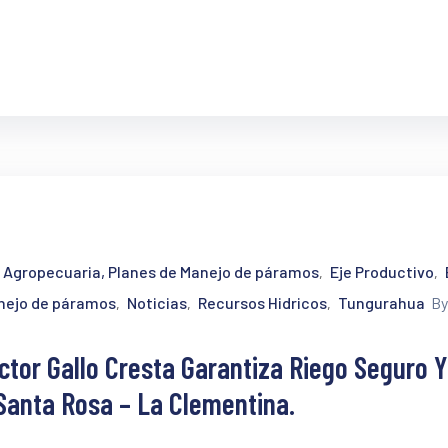
a Agropecuaria, Planes de Manejo de páramos
Eje Productivo
‚
‚
anejo de páramos
Noticias
Recursos Hidricos
Tungurahua
By
‚
‚
‚
ctor Gallo Cresta Garantiza Riego Seguro Y
Santa Rosa – La Clementina.