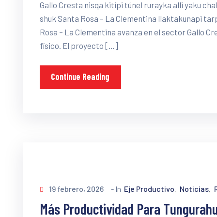
Gallo Cresta nisqa kitipi túnel rurayka alli yaku
shuk Santa Rosa – La Clementina llaktakunapi tar
Rosa – La Clementina avanza en el sector Gallo Cr
físico. El proyecto […]
Continue Reading
19 febrero, 2026
- In
Eje Productivo
Noticias
‚
‚
Más Productividad Para Tungurahu