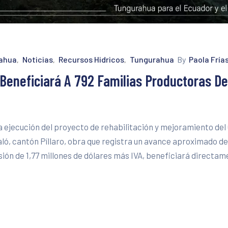
rahua
Noticias
Recursos Hidricos
Tungurahua
By
Paola Fría
‚
‚
‚
 Beneficiará A 792 Familias Productoras De
a ejecución del proyecto de rehabilitación y mejoramiento del
ló, cantón Píllaro, obra que registra un avance aproximado de
ión de 1,77 millones de dólares más IVA, beneficiará directam