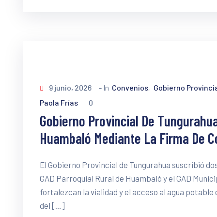
9 junio, 2026
- In
Convenios
Gobierno Provinci
‚
Paola Frías
0
Gobierno Provincial De Tungurahua 
Huambaló Mediante La Firma De Co
El Gobierno Provincial de Tungurahua suscribió do
GAD Parroquial Rural de Huambaló y el GAD Municipa
fortalezcan la vialidad y el acceso al agua potable
del […]