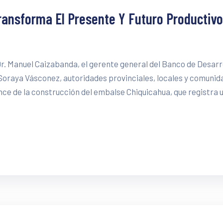
ransforma El Presente Y Futuro Productivo
Dr. Manuel Caizabanda, el gerente general del Banco de Desarr
 Soraya Vásconez, autoridades provinciales, locales y comunid
nce de la construcción del embalse Chiquicahua, que registra 