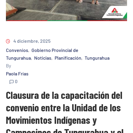
4 diciembre, 2025
Convenios
Gobierno Provincial de
‚
Tungurahua
Noticias
Planificación
Tungurahua
‚
‚
‚
By
Paola Frías
0
Clausura de la capacitación del
convenio entre la Unidad de los
Movimientos Indígenas y
Campesinos de Tungurahua y el