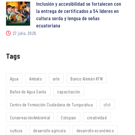
Inclusión y accesibilidad se fortalecen con
la entrega de certificados a 54 líderes en
cultura sorda y lengua de señas
ecuatoriana
27 julio, 2026
Tags
Agua
Ambato
arte
Banco Alemán KFW
Baños de Agua Santa
capacitación
Centro de Formación Ciudadana de Tungurahua
cfct
ConservaciónAmbiental
Cotopaxi
creatividad
cultura
desarrollo agrícola
desarrollo económico