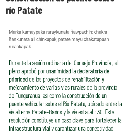
río Patate
Marka kamaypaka ruraykunata ñawpachin: chakra
ñankunata allichinkapak, patate mayu chakatapash
rurankapak
Durante la sesión ordinaria del
Consejo Provincial
, el
pleno aprobó por
unanimidad
la
declaratoria de
prioridad
de los proyectos de
rehabilitación y
mejoramiento de varias vías rurales
de la provincia
de
Tungurahua
, así como la
construcción de un
puente vehicular sobre el Río Patate
, ubicado entre la
vía alterna
Patate–Baños
y la vía estatal
E30
. Esta
resolución constituye un paso clave para fortalecer la
infraestructura vial
y garantizar una conectividad