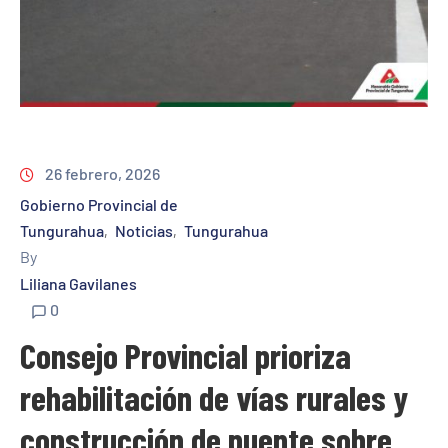
26 febrero, 2026
Gobierno Provincial de
Tungurahua
Noticias
Tungurahua
‚
‚
By
Liliana Gavilanes
0
Consejo Provincial prioriza
rehabilitación de vías rurales y
construcción de puente sobre