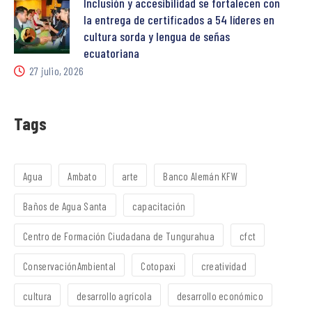
Inclusión y accesibilidad se fortalecen con
la entrega de certificados a 54 líderes en
cultura sorda y lengua de señas
ecuatoriana
27 julio, 2026
Tags
Agua
Ambato
arte
Banco Alemán KFW
Baños de Agua Santa
capacitación
Centro de Formación Ciudadana de Tungurahua
cfct
ConservaciónAmbiental
Cotopaxi
creatividad
cultura
desarrollo agrícola
desarrollo económico