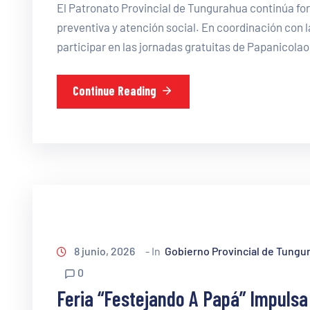
El Patronato Provincial de Tungurahua continúa for
preventiva y atención social. En coordinación con l
participar en las jornadas gratuitas de Papanicolao
Continue Reading
8 junio, 2026
- In
Gobierno Provincial de Tungu
0
Feria “Festejando A Papá” Impulsa