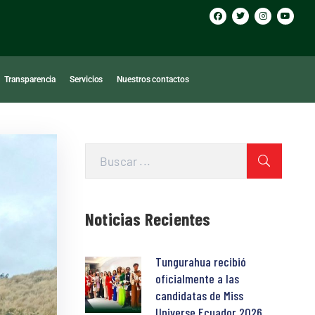
Transparencia
Servicios
Nuestros contactos
Noticias Recientes
Tungurahua recibió
oficialmente a las
candidatas de Miss
Universe Ecuador 2026