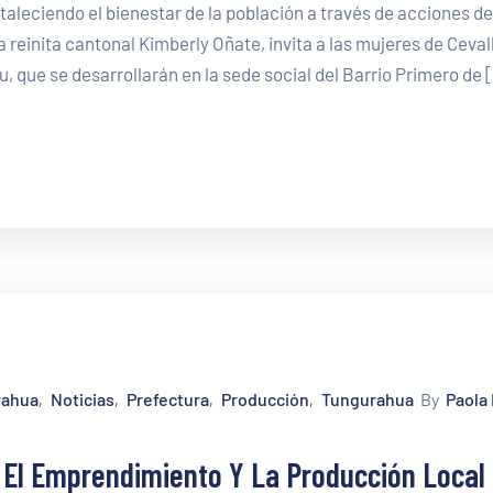
taleciendo el bienestar de la población a través de acciones de
a reinita cantonal Kimberly Oñate, invita a las mujeres de Ceval
u, que se desarrollarán en la sede social del Barrio Primero de 
rahua
Noticias
Prefectura
Producción
Tungurahua
By
Paola 
‚
‚
‚
‚
 El Emprendimiento Y La Producción Local