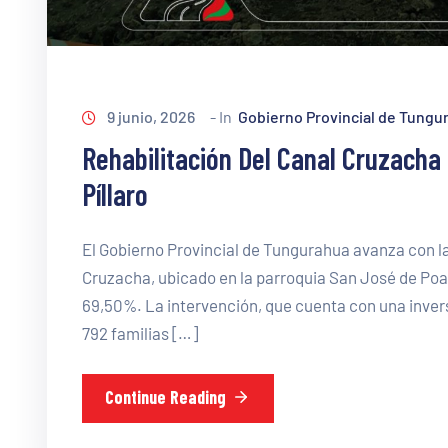
9 junio, 2026
- In
Gobierno Provincial de Tungu
Rehabilitación Del Canal Cruzacha
Píllaro
El Gobierno Provincial de Tungurahua avanza con la
Cruzacha, ubicado en la parroquia San José de Poal
69,50%. La intervención, que cuenta con una invers
792 familias […]
Continue Reading