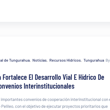
ial de Tungurahua
Noticias
Recursos Hidricos
Tungurahua
B
‚
‚
‚
Fortalece El Desarrollo Vial E Hídrico De
nvenios Interinstitucionales
s importantes convenios de cooperación interinstitucional con 
Pelileo, con el objetivo de ejecutar proyectos prioritarios que