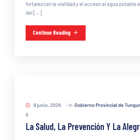
fortalezcan la vialidad y el acceso al agua potable 
del […]
Continue Reading
9 junio, 2026
- In
Gobierno Provincial de Tungu
0
La Salud, La Prevención Y La Aleg