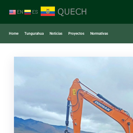
EN
ES
Home
Tungurahua
Noticias
Proyectos
Normativas