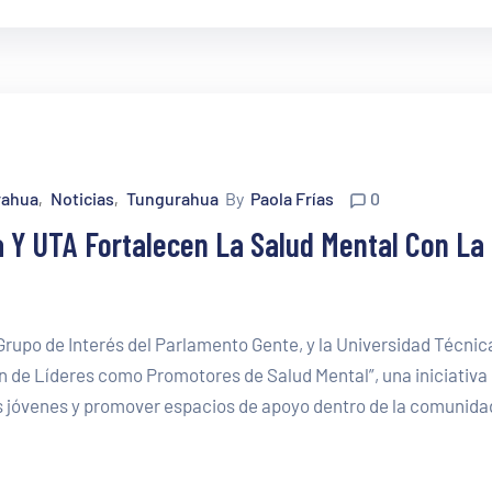
rahua
Noticias
Tungurahua
By
Paola Frías
0
‚
‚
 Y UTA Fortalecen La Salud Mental Con La
 Grupo de Interés del Parlamento Gente, y la Universidad Técnic
 de Líderes como Promotores de Salud Mental”, una iniciativa
os jóvenes y promover espacios de apoyo dentro de la comunidad