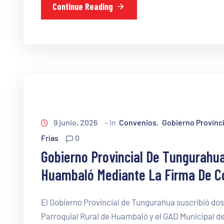
Continue Reading
9 junio, 2026
- In
Convenios
Gobierno Provinc
‚
Frías
0
Gobierno Provincial De Tungurahua 
Huambaló Mediante La Firma De Co
El Gobierno Provincial de Tungurahua suscribió do
Parroquial Rural de Huambaló y el GAD Municipal de 