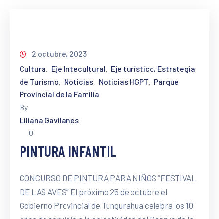
2 octubre, 2023
Cultura
Eje Intecultural
Eje turístico, Estrategia
‚
‚
de Turismo
Noticias
Noticias HGPT
Parque
‚
‚
‚
Provincial de la Familia
By
Liliana Gavilanes
0
PINTURA INFANTIL
CONCURSO DE PINTURA PARA NIÑOS “FESTIVAL
DE LAS AVES” El próximo 25 de octubre el
Gobierno Provincial de Tungurahua celebra los 10
años de servicio a la colectividad del Parque de la