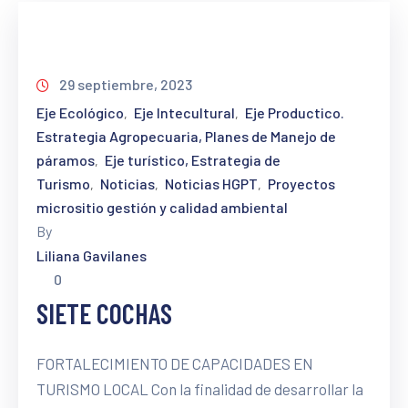
29 septiembre, 2023
Eje Ecológico
Eje Intecultural
Eje Productico.
‚
‚
Estrategia Agropecuaria, Planes de Manejo de
páramos
Eje turístico, Estrategia de
‚
Turismo
Noticias
Noticias HGPT
Proyectos
‚
‚
‚
micrositio gestión y calidad ambiental
By
Liliana Gavilanes
0
SIETE COCHAS
FORTALECIMIENTO DE CAPACIDADES EN
TURISMO LOCAL Con la finalidad de desarrollar la