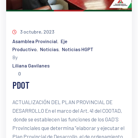
3 octubre, 2023
Asamblea Provincial
Eje
‚
Productivo
Noticias
Noticias HGPT
‚
‚
By
Liliana Gavilanes
0
PDOT
ACTUALIZACIÓN DEL PLAN PROVINCIAL DE
DESARROLLO En el marco del Art. 41 del COOTAD,
donde se establecen las funciones de los GAD´S
Provinciales que determina ”elaborar y ejecutar el
Plan Provincial de Desarrollo, el de ordenamiento