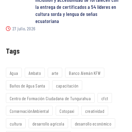
la entrega de certificados a 54 líderes en
cultura sorda y lengua de señas
ecuatoriana
27 julio, 2026
Tags
Agua
Ambato
arte
Banco Alemán KFW
Baños de Agua Santa
capacitación
Centro de Formación Ciudadana de Tungurahua
cfct
ConservaciónAmbiental
Cotopaxi
creatividad
cultura
desarrollo agrícola
desarrollo económico