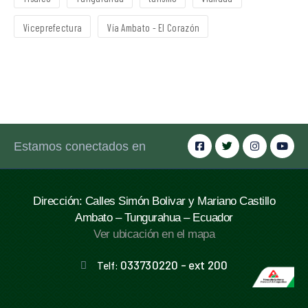
Viceprefectura
Vía Ambato - El Corazón
Estamos conectados en
Dirección: Calles Simón Bolivar y Mariano Castillo
Ambato – Tungurahua – Ecuador
Ver ubicación en el mapa
033730220 - ext 200
Telf: