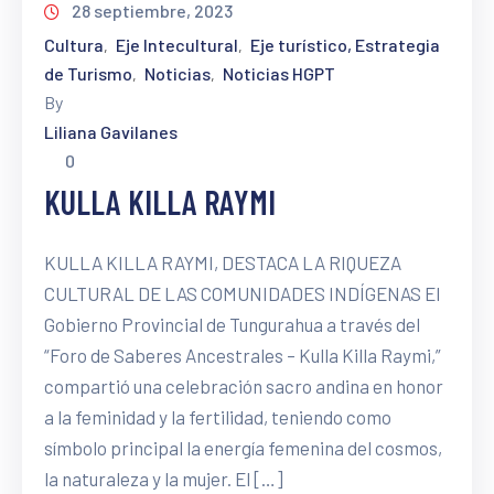
28 septiembre, 2023
Cultura
Eje Intecultural
Eje turístico, Estrategia
‚
‚
de Turismo
Noticias
Noticias HGPT
‚
‚
By
Liliana Gavilanes
0
KULLA KILLA RAYMI
KULLA KILLA RAYMI, DESTACA LA RIQUEZA
CULTURAL DE LAS COMUNIDADES INDÍGENAS El
Gobierno Provincial de Tungurahua a través del
“Foro de Saberes Ancestrales – Kulla Killa Raymi,”
compartió una celebración sacro andina en honor
a la feminidad y la fertilidad, teniendo como
símbolo principal la energía femenina del cosmos,
la naturaleza y la mujer. El […]