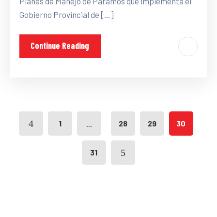
Planes de Manejo de Páramos que implementa el
Gobierno Provincial de […]
Continue Reading
...
1
28
29
30
31