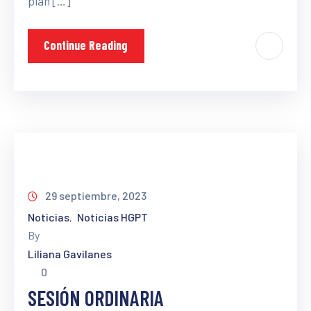
plan […]
Continue Reading
29 septiembre, 2023
Noticias
Noticias HGPT
‚
By
Liliana Gavilanes
0
SESIÓN ORDINARIA