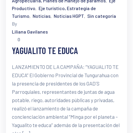
Agropecuaria, Planes de Manejo de páramos
Eje
‚
Productivo
Eje turístico, Estrategia de
‚
Turismo
Noticias
Noticias HGPT
Sin categoría
‚
‚
‚
By
Liliana Gavilanes
0
YAGUALITO TE EDUCA
LANZAMIENTO DE LA CAMPAÑA: “YAGUALITO TE
EDUCA” El Gobierno Provincial de Tungurahua con
la presencia de presidentes de los GAD´S
Parroquiales, representantes de juntas de agua
potable, riego, autoridades públicas y privadas,
realizó el lanzamiento de la campaña de
concienciación ambiental “Minga por el planeta –
Yagualito te educa” además de la presentación del