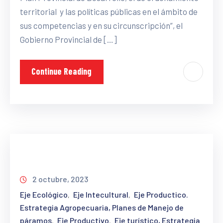
territorial y las políticas públicas en el ámbito de
sus competencias y en su circunscripción”, el
Gobierno Provincial de […]
Continue Reading
2 octubre, 2023
Eje Ecológico
Eje Intecultural
Eje Productico.
‚
‚
Estrategia Agropecuaria, Planes de Manejo de
páramos
Eje Productivo
Eje turístico, Estrategia
‚
‚